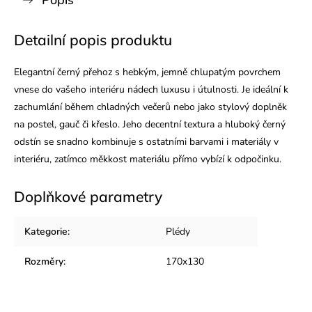
Popis
Detailní popis produktu
Elegantní černý přehoz s hebkým, jemně chlupatým povrchem
vnese do vašeho interiéru nádech luxusu i útulnosti. Je ideální k
zachumlání během chladných večerů nebo jako stylový doplněk
na postel, gauč či křeslo. Jeho decentní textura a hluboký černý
odstín se snadno kombinuje s ostatními barvami i materiály v
interiéru, zatímco měkkost materiálu přímo vybízí k odpočinku.
Doplňkové parametry
Kategorie
:
Plédy
Rozměry
:
170x130