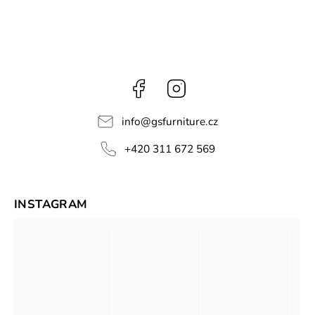
Facebook
Instagram
info
@
gsfurniture.cz
+420 311 672 569
INSTAGRAM