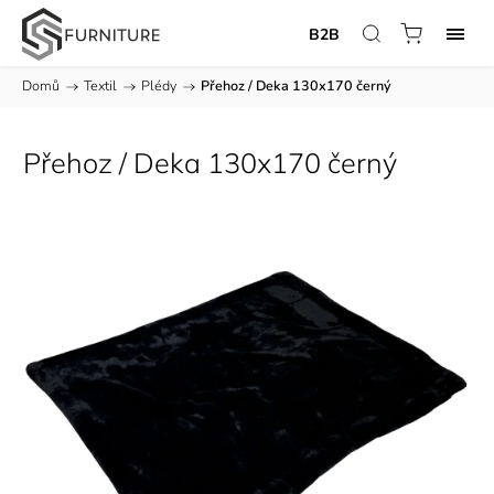
B2B
Domů
/
Textil
/
Plédy
/
Přehoz / Deka 130x170 černý
Přehoz / Deka 130x170 černý