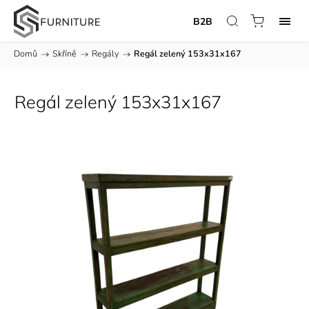
B2B
Domů
/
Skříně
/
Regály
/
Regál zelený 153x31x167
Regál zelený 153x31x167