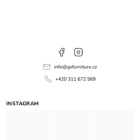
Facebook
Instagram
info
@
gsfurniture.cz
+420 311 672 569
INSTAGRAM