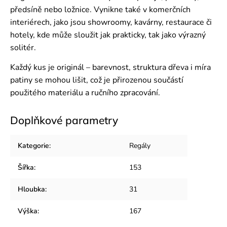
předsíně nebo ložnice. Vynikne také v komerčních
interiérech, jako jsou showroomy, kavárny, restaurace či
hotely, kde může sloužit jak prakticky, tak jako výrazný
solitér.
Každý kus je originál – barevnost, struktura dřeva i míra
patiny se mohou lišit, což je přirozenou součástí
použitého materiálu a ručního zpracování.
Doplňkové parametry
Kategorie
:
Regály
Šířka
:
153
Hloubka
:
31
Výška
:
167