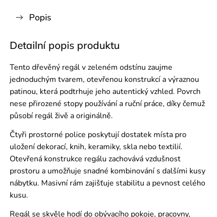
Popis
Detailní popis produktu
Tento dřevěný regál v zeleném odstínu zaujme
jednoduchým tvarem, otevřenou konstrukcí a výraznou
patinou, která podtrhuje jeho autentický vzhled. Povrch
nese přirozené stopy používání a ruční práce, díky čemuž
působí regál živě a originálně.
Čtyři prostorné police poskytují dostatek místa pro
uložení dekorací, knih, keramiky, skla nebo textilií.
Otevřená konstrukce regálu zachovává vzdušnost
prostoru a umožňuje snadné kombinování s dalšími kusy
nábytku. Masivní rám zajišťuje stabilitu a pevnost celého
kusu.
Regál se skvěle hodí do obývacího pokoje, pracovny,