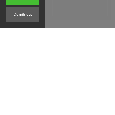
Odmítnout
↗
↗
↗