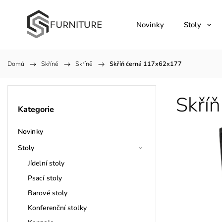
Novinky
Stoly
Domů
/
Skříně
/
Skříně
/
Skříň černá 117x62x177
Skří
Kategorie
Novinky
Stoly
Jídelní stoly
Psací stoly
Barové stoly
Konferenční stolky