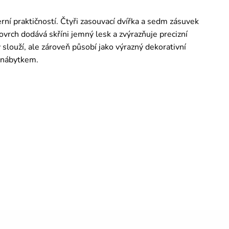
erní praktičností. Čtyři zasouvací dvířka a sedm zásuvek
vrch dodává skříni jemný lesk a zvýrazňuje precizní
 slouží, ale zároveň působí jako výrazný dekorativní
a nábytkem.