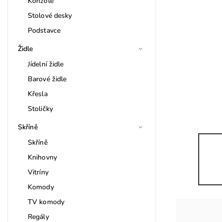
Konzole
Stolové desky
Podstavce
Židle
Jídelní židle
Barové židle
Křesla
Stoličky
Skříně
Skříně
Knihovny
Vitríny
Komody
TV komody
Regály