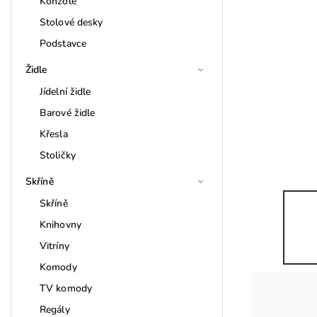
Konzole
Stolové desky
Podstavce
Židle
Jídelní židle
Barové židle
Křesla
Stoličky
Skříně
Skříně
Knihovny
Vitríny
Komody
TV komody
Regály