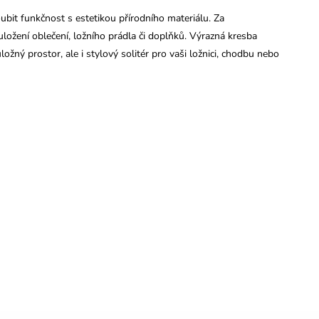
oubit funkčnost s estetikou přírodního materiálu. Za
uložení oblečení, ložního prádla či doplňků. Výrazná kresba
ložný prostor, ale i stylový solitér pro vaši ložnici, chodbu nebo