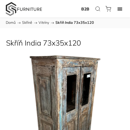
B2B
Domů
/
Skříně
/
Vitríny
/
Skříň India 73x35x120
Skříň India 73x35x120