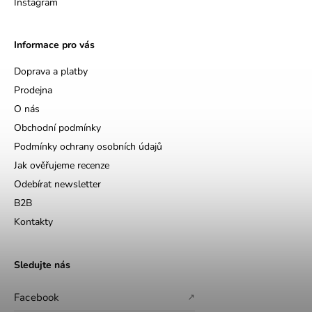
Instagram
Informace pro vás
Doprava a platby
Prodejna
O nás
Obchodní podmínky
Podmínky ochrany osobních údajů
Jak ověřujeme recenze
Odebírat newsletter
B2B
Kontakty
Sledujte nás
Facebook
↗