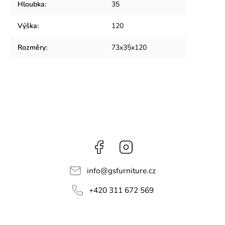
Hloubka
:
35
Výška
:
120
Rozměry
:
73x35x120
Facebook
Instagram
info
@
gsfurniture.cz
+420 311 672 569