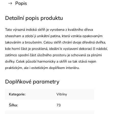
Popis
Detailní popis produktu
Tato výrazná indická skříň je vyrobena z kvalitního dřeva
sheesham a zdobí ji unikátní patina, která vznikla opakovaným
lakováním a broušením. Celou skříň chrání dvoje dřevěná dvířka,
kde horní část je prosklená, ideální k vystavení dekorací či nádobí,
zatímco spodní část úložného prostoru je schovaná za plnými
dvířky. Celek působí harmonicky a skříň se tak stává nejen
praktickým, ale i estetickým doplňkem interiéru.
Doplňkové parametry
Kategorie
:
Vitríny
Šířka
:
73