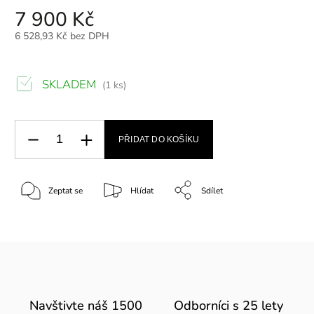
7 900 Kč
6 528,93 Kč bez DPH
SKLADEM
(1 ks)
PŘIDAT DO KOŠÍKU
Zeptat se
Hlídat
Sdílet
Navštivte náš 1500
Odborníci s 25 lety