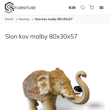
B2B
Domů
/
Novinky
/
Slon kov malby 80x30x57
Slon kov malby 80x30x57