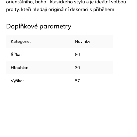
orientálního, boho i klasického stylu a je ideální volbou
pro ty, kteří hledají originální dekoraci s příběhem.
Doplňkové parametry
Kategorie
:
Novinky
Šířka
:
80
Hloubka
:
30
Výška
:
57