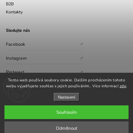
B2B
Kontakty
Sledujte nás
Facebook
↗
Instagram
↗
Pinterest
↗
Tento web používá soubory cookie. Dalším procházením tohoto
webu vyjadřujete souhlas s jejich používáním.. Více informací
zde
.
Nastavení
Souhlasím
Copyright 2026
GS Furniture
. Všechna práva vyhrazena.
Upravit nastavení cookies
Odmítnout
Grafický návrh vytvořil a nakódoval
Shoptak.cz