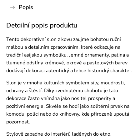
Popis
Detailní popis produktu
Tento dekorativní slon z kovu zaujme bohatou ruční
malbou a detailním zpracováním, které odkazuje na
tradiční asijskou symboliku. Jemné ornamenty, patina a
tlumené odstíny krémové, okrové a pastelových barev
dodávají dekoraci autentický a lehce historický charakter.
Slon je v mnoha kulturách symbolem síly, moudrosti,
ochrany a štěstí. Díky zvednutému chobotu je tato
dekorace často vnímána jako nositel prosperity a
pozitivní energie. Skvěle se hodí jako solitérní prvek na
komodu, polici nebo do knihovny, kde přirozeně upoutá
pozornost.
Stylově zapadne do interiérů laděných do etno,