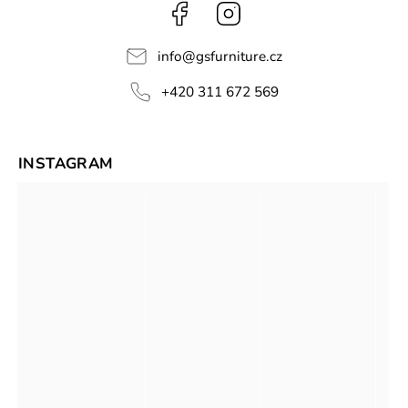
Facebook
Instagram
info
@
gsfurniture.cz
+420 311 672 569
INSTAGRAM