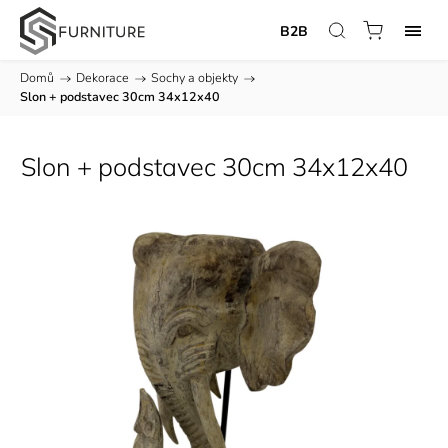
B2B
Domů
/
Dekorace
/
Sochy a objekty
/
Slon + podstavec 30cm 34x12x40
Slon + podstavec 30cm 34x12x40