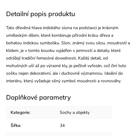
Detailní popis produktu
Tato dřevěná hlava indického slona na podstavci je krásným
uměleckým dílem, které kombinuje přírodní krásu dřeva a
bohatou indickou symboliku. Slon, známý svou silou, moudrostí a
klidem, je v tomto kousku vyjádřen s jemností a detaily, které
odrážejí tradiční řemeslné dovednosti. Každý detail, od
mohutných uší až po výrazné kly, je pečlivě vyřezán, což činí tuto
sošku nejen dekorativní, ale i duchovně významnou. Ideální do
interiéru, který vyžaduje silný symbol moudrosti a rovnováhy.
Doplňkové parametry
Kategorie
:
Sochy a objekty
Šířka
:
34