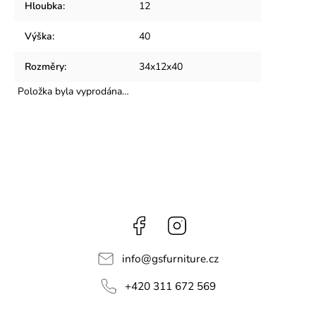
Hloubka
:
12
Výška
:
40
Rozměry
:
34x12x40
Položka byla vyprodána…
Facebook
Instagram
info
@
gsfurniture.cz
+420 311 672 569