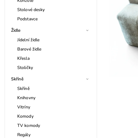
Konzole
Stolové desky
Podstavce
Židle
Jídelní židle
Barové židle
Křesla
Stoličky
Skříně
Skříně
Knihovny
Vitríny
Komody
TV komody
Regály