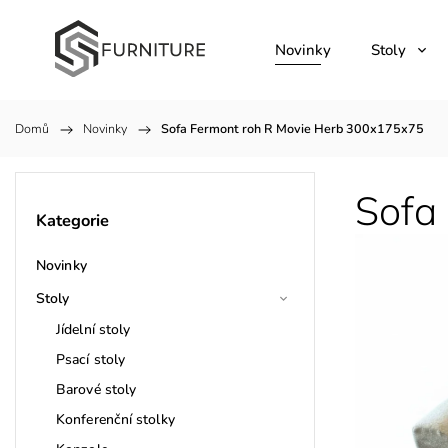
Novinky
Stoly
Domů
/
Novinky
/
Sofa Fermont roh R Movie Herb 300x175x75
Sofa
Kategorie
Novinky
Stoly
Jídelní stoly
Psací stoly
Barové stoly
Konferenční stolky