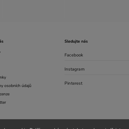
ás
Sledujte nás
y
Facebook
Instagram
nky
Pinterest
y osobních údajů
cenze
tter