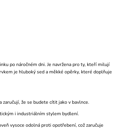
ku po náročném dni. Je navržena pro ty, kteří milují
prvkem je hluboký sed a měkké opěrky, které doplňuje
aručují, že se budete cítit jako v bavlnce.
tickým i industriálním stylem bydlení.
roveň vysoce odolná proti opotřebení, což zaručuje