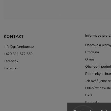
Informace pro v
KONTAKT
Doprava a platb
info
@
gsfurniture.cz
Prodejna
+420 311 672 569
O nás
Facebook
Obchodní podmí
Instagram
Podmínky ochran
Jak ověřujeme re
Odebírat newsle
B2B
Kontakty