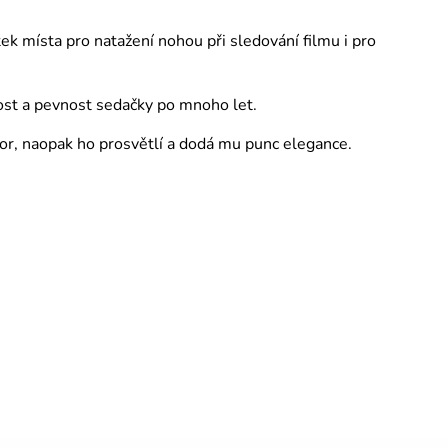
 místa pro natažení nohou při sledování filmu i pro
lost a pevnost sedačky po mnoho let.
r, naopak ho prosvětlí a dodá mu punc elegance.