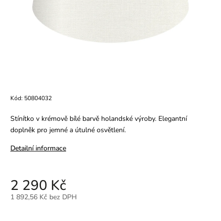
Kód:
50804032
Stínítko v krémově bílé barvě holandské výroby. Elegantní
doplněk pro jemné a útulné osvětlení.
Detailní informace
2 290 Kč
1 892,56 Kč bez DPH