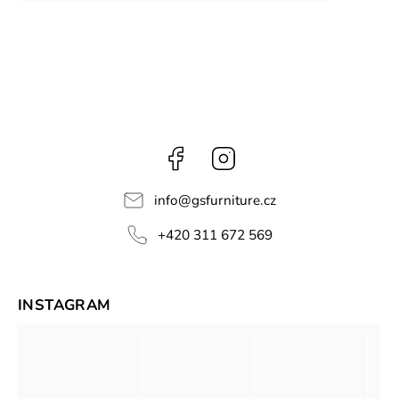
Facebook
Instagram
info
@
gsfurniture.cz
+420 311 672 569
INSTAGRAM