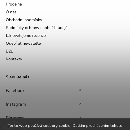
Prodejna
O nás
Obchodní podmínky
Podmínky ochrany osobních údajů
Jak ověřujeme recenze
Odebírat newsletter
B2B
Kontakty
Sledujte nás
Facebook
↗
Instagram
↗
Pinterest
↗
Tento web používá soubory cookie. Dalším procházením tohoto