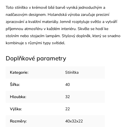
Toto stínítko v krémově bílé barvě vyniká jednoduchým a
nadčasovým designem. Holandská výroba zaručuje precizní
zpracování a kvalitní materiály. Jemně rozptyluje světlo a vytváří
příjemnou atmosféru v každém interiéru. Skvěle se hodí ke
stolním nebo stojacím lampám. Stylový doplněk, který se snadno
kombinuje s různými typy svítidel.
Doplňkové parametry
Kategorie
:
Stínítka
Šířka
:
40
Hloubka
:
32
Výška
:
22
Rozměry
:
40x32x22