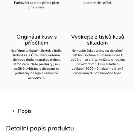
Parkování zdarma přímo před
podle vašich přání.
prodejnou.
Originální kusy s
Vybírejte z tisíců kusů
příběhem
skladem
Nabízíme unikátní nábytek z Indie,
Nemusíte čekat týdny na doručení.
Indonésie a Číny, který vašemu
Většinu sortimentu máme ihned k
domovu dodá neopakovatelnou
odběru - co vidíte, můžete si rovnou
atmosféru. Naše produkty jsou
odvézt domů. Díky skladu o
pečlivě vybírány s důrazem na
velikosti 4000m2 nabízíme široký
jedinečný design a řemeslné
výběr nábytku dostupného hned.
zpracování.
Popis
Detailní popis produktu