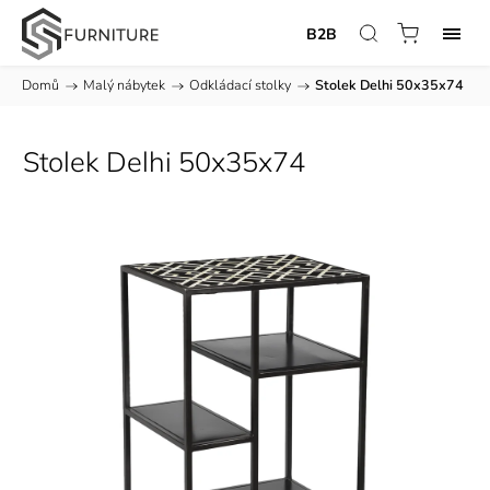
B2B
Domů
/
Malý nábytek
/
Odkládací stolky
/
Stolek Delhi 50x35x74
Stolek Delhi 50x35x74