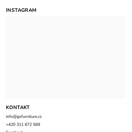
INSTAGRAM
KONTAKT
info
@
gsfurniture.cz
+420 311 672 569