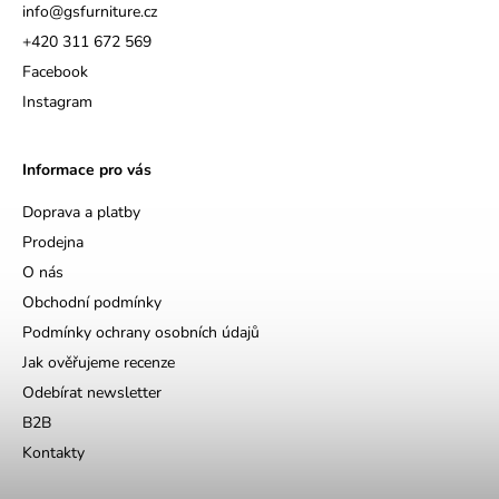
info
@
gsfurniture.cz
+420 311 672 569
Facebook
Instagram
Informace pro vás
Doprava a platby
Prodejna
O nás
Obchodní podmínky
Podmínky ochrany osobních údajů
Jak ověřujeme recenze
Odebírat newsletter
B2B
Kontakty