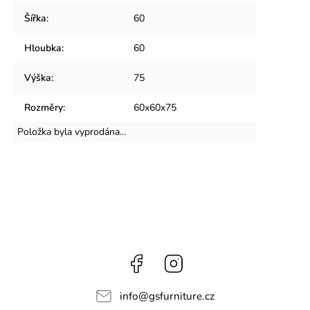
Šířka
:
60
Hloubka
:
60
Výška
:
75
Rozměry
:
60x60x75
Položka byla vyprodána…
Facebook
Instagram
info
@
gsfurniture.cz