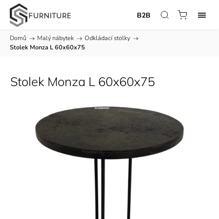
B2B
Domů
/
Malý nábytek
/
Odkládací stolky
/
Stolek Monza L 60x60x75
Stolek Monza L 60x60x75