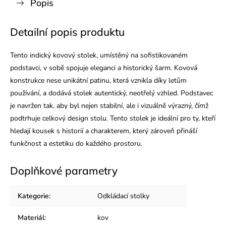
Popis
Detailní popis produktu
Tento indický kovový stolek, umístěný na sofistikovaném
podstavci, v sobě spojuje eleganci a historický šarm. Kovová
konstrukce nese unikátní patinu, která vznikla díky letům
používání, a dodává stolek autentický, neotřelý vzhled. Podstavec
je navržen tak, aby byl nejen stabilní, ale i vizuálně výrazný, čímž
podtrhuje celkový design stolu. Tento stolek je ideální pro ty, kteří
hledají kousek s historií a charakterem, který zároveň přináší
funkčnost a estetiku do každého prostoru.
Doplňkové parametry
Kategorie
:
Odkládací stolky
Materiál
:
kov