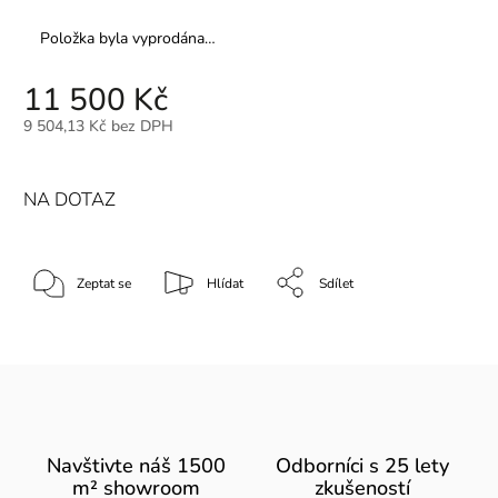
Položka byla vyprodána…
11 500 Kč
9 504,13 Kč bez DPH
NA DOTAZ
Zeptat se
Hlídat
Sdílet
Navštivte náš 1500
Odborníci s 25 lety
m² showroom
zkušeností