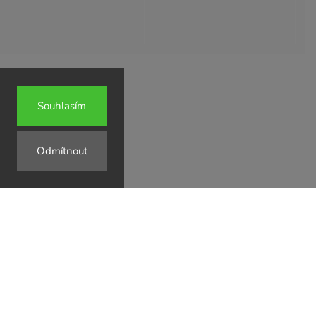
Souhlasím
↗
Odmítnout
↗
↗