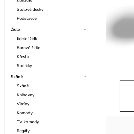
Konzole
Stolové desky
Podstavce
Židle
Jídelní židle
Barové židle
Křesla
Stoličky
Skříně
Skříně
Knihovny
Vitríny
Komody
TV komody
Regály