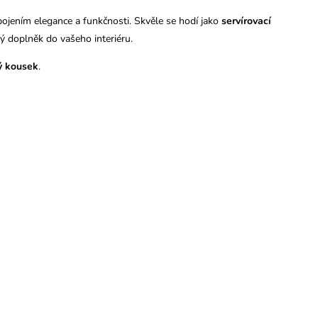
jením elegance a funkčnosti. Skvěle se hodí jako
servírovací
ový doplněk do vašeho interiéru.
ý kousek
.