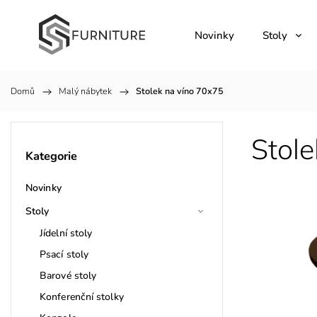
Novinky
Stoly
Domů
/
Malý nábytek
/
Stolek na víno 70x75
Stol
Kategorie
Novinky
Stoly
Jídelní stoly
Psací stoly
Barové stoly
Konferenční stolky