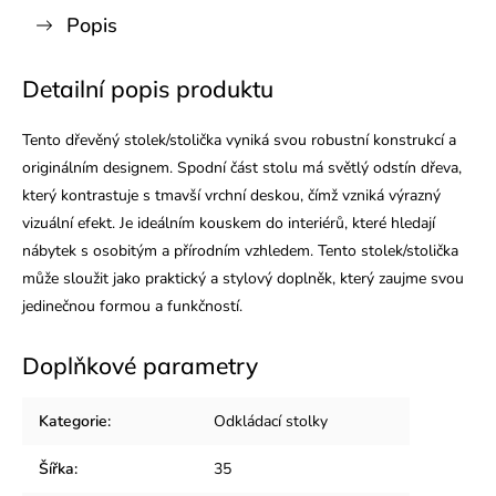
Popis
Detailní popis produktu
Tento dřevěný stolek/stolička vyniká svou robustní konstrukcí a
originálním designem. Spodní část stolu má světlý odstín dřeva,
který kontrastuje s tmavší vrchní deskou, čímž vzniká výrazný
vizuální efekt. Je ideálním kouskem do interiérů, které hledají
nábytek s osobitým a přírodním vzhledem. Tento stolek/stolička
může sloužit jako praktický a stylový doplněk, který zaujme svou
jedinečnou formou a funkčností.
Doplňkové parametry
Kategorie
:
Odkládací stolky
Šířka
:
35