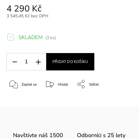
4 290 Kč
3 545,45 Kč bez DPH
SKLADEM
(3 ks)
PŘIDAT DO KOŠÍKU
Zeptat se
Hlídat
Sdílet
Navštivte náš 1500
Odborníci s 25 lety