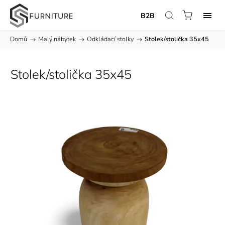
B2B
Domů
/
Malý nábytek
/
Odkládací stolky
/
Stolek/stolička 35x45
Stolek/stolička 35x45