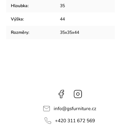
Hloubka
:
35
Výška
:
44
Rozměry
:
35x35x44
Facebook
Instagram
info
@
gsfurniture.cz
+420 311 672 569