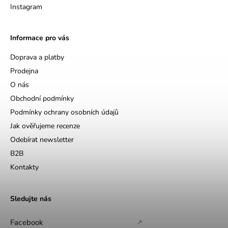
Instagram
Informace pro vás
Doprava a platby
Prodejna
O nás
Obchodní podmínky
Podmínky ochrany osobních údajů
Jak ověřujeme recenze
Odebírat newsletter
B2B
Kontakty
Sledujte nás
Facebook
↗