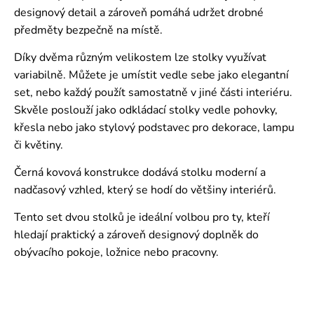
designový detail a zároveň pomáhá udržet drobné
předměty bezpečně na místě.
Díky dvěma různým velikostem lze stolky využívat
variabilně. Můžete je umístit vedle sebe jako elegantní
set, nebo každý použít samostatně v jiné části interiéru.
Skvěle poslouží jako odkládací stolky vedle pohovky,
křesla nebo jako stylový podstavec pro dekorace, lampu
či květiny.
Černá kovová konstrukce dodává stolku moderní a
nadčasový vzhled, který se hodí do většiny interiérů.
Tento set dvou stolků je ideální volbou pro ty, kteří
hledají praktický a zároveň designový doplněk do
obývacího pokoje, ložnice nebo pracovny.