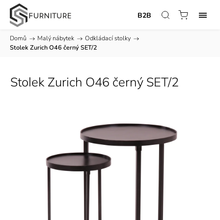
B2B
Domů
/
Malý nábytek
/
Odkládací stolky
/
Stolek Zurich O46 černý SET/2
Stolek Zurich O46 černý SET/2