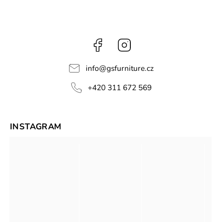
Facebook
Instagram
info
@
gsfurniture.cz
+420 311 672 569
INSTAGRAM