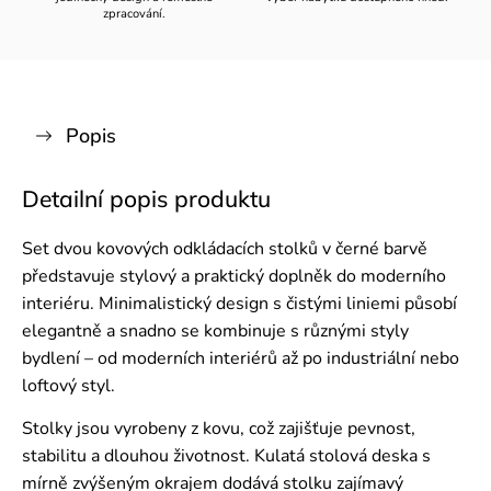
zpracování.
Popis
Detailní popis produktu
Set dvou kovových odkládacích stolků v černé barvě
představuje stylový a praktický doplněk do moderního
interiéru. Minimalistický design s čistými liniemi působí
elegantně a snadno se kombinuje s různými styly
bydlení – od moderních interiérů až po industriální nebo
loftový styl.
Stolky jsou vyrobeny z kovu, což zajišťuje pevnost,
stabilitu a dlouhou životnost. Kulatá stolová deska s
mírně zvýšeným okrajem dodává stolku zajímavý