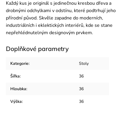
Každý kus je originál s jedinečnou kresbou dřeva a
drobnými odchylkami v odstínu, které podtrhují jeho
přírodní původ. Skvěle zapadne do moderních,
industriálních i eklektických interiérů, kde se stane
nepřehlédnutelným designovým prvkem.
Doplňkové parametry
Kategorie
:
Stoly
Šířka
:
36
Hloubka
:
36
Výška
:
36