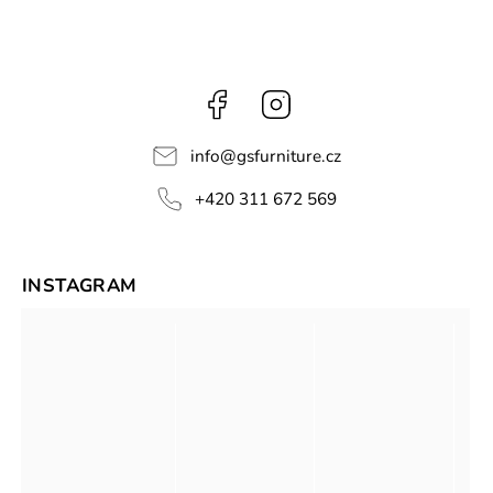
Facebook
Instagram
info
@
gsfurniture.cz
+420 311 672 569
INSTAGRAM