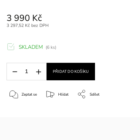
3 990 Kč
3 297,52 Kč bez DPH
SKLADEM
(6 ks)
PŘIDAT DO KOŠÍKU
Zeptat se
Hlídat
Sdílet