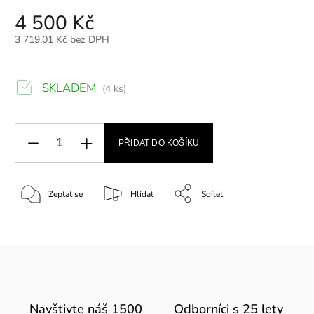
4 500 Kč
3 719,01 Kč bez DPH
SKLADEM
(4 ks)
PŘIDAT DO KOŠÍKU
Zeptat se
Hlídat
Sdílet
Navštivte náš 1500
Odborníci s 25 lety