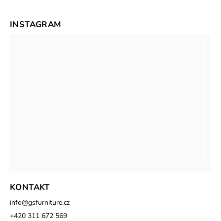
INSTAGRAM
KONTAKT
info
@
gsfurniture.cz
+420 311 672 569