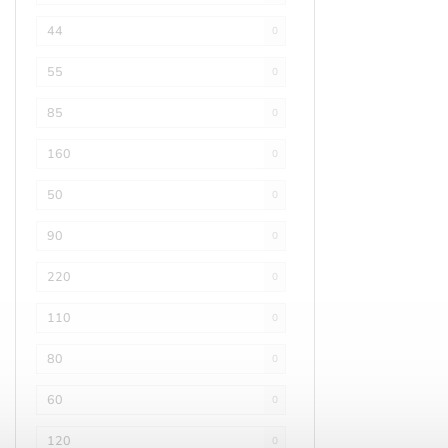
44
0
55
0
85
0
160
0
50
0
90
0
220
0
110
0
80
0
60
0
120
0