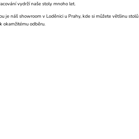
racování vydrží naše stoly mnoho let.
ou je náš showroom v Loděnici u Prahy, kde si můžete většinu st
 k okamžitému odběru.