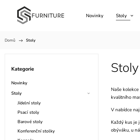
Novinky
Stoly
Domů
/
Stoly
Stoly
Kategorie
Novinky
Naše kolekce s
Stoly
kvalitního ma
Jídelní stoly
V nabídce najd
Psací stoly
Barové stoly
Každý kus je j
obýváku, u ná
Konferenční stolky