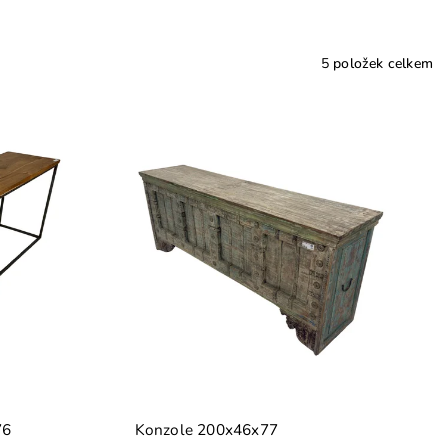
5
položek celkem
76
Konzole 200x46x77