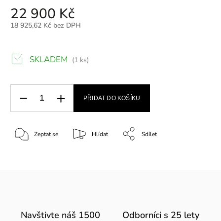
22 900 Kč
18 925,62 Kč bez DPH
SKLADEM
(1 ks)
PŘIDAT DO KOŠÍKU
Zeptat se
Hlídat
Sdílet
Navštivte náš 1500
Odborníci s 25 lety