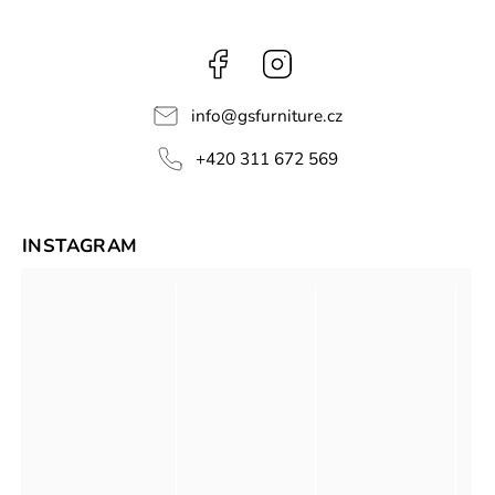
Facebook
Instagram
info
@
gsfurniture.cz
+420 311 672 569
INSTAGRAM