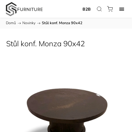
B2B
Domů
/
Novinky
/
Stůl konf. Monza 90x42
Stůl konf. Monza 90x42