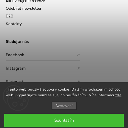
Jak ověřujeme recenze
Odebírat newsletter
B2B
Kontakty
Sledujte nás
Facebook
↗
Instagram
↗
Pinterest
↗
Tento web používá soubory cookie. Dalším procházením tohoto
webu vyjadřujete souhlas s jejich používáním.. Více informací
zde
.
Nastavení
Souhlasím
Copyright 2026
GS Furniture
. Všechna práva vyhrazena.