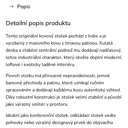
Popis
Detailní popis produktu
Tento originální kovový stolek pochází z Indie a je
vyrobený z masivního kovu s tmavou patinou. Kulatá
deska a stabilní centrální podnož mu dodávají nadčasový,
lehce industriální charakter, který skvěle doplní moderní,
loftové i exoticky laděné interiéry.
Povrch stolku má přirozené nepravidelnosti, jemné
barevné přechody a patinu, které vznikají ručním
zpracováním a dodávají každému kusu autentický vzhled.
Díky robustní konstrukci je stolek velmi stabilní a působí
jako výrazný solitér v prostoru.
Ideální jako konferenční stolek, odkládací stolek vedle
pohovky nebo výrazný designový prvek do obývacího