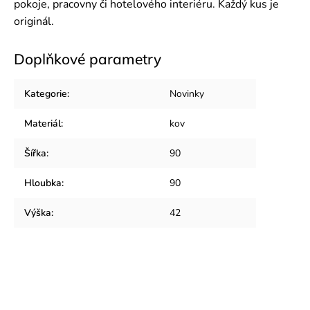
pokoje, pracovny či hotelového interiéru. Každý kus je
originál.
Doplňkové parametry
Kategorie
:
Novinky
Materiál
:
kov
Šířka
:
90
Hloubka
:
90
Výška
:
42