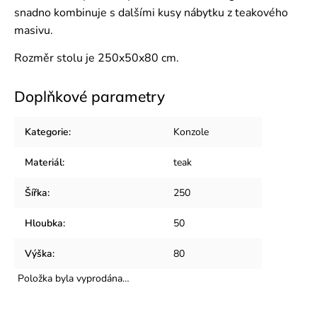
snadno kombinuje s dalšími kusy nábytku z teakového
masivu.
Rozměr stolu je 250x50x80 cm.
Doplňkové parametry
Kategorie
:
Konzole
Materiál
:
teak
Šířka
:
250
Hloubka
:
50
Výška
:
80
Položka byla vyprodána…