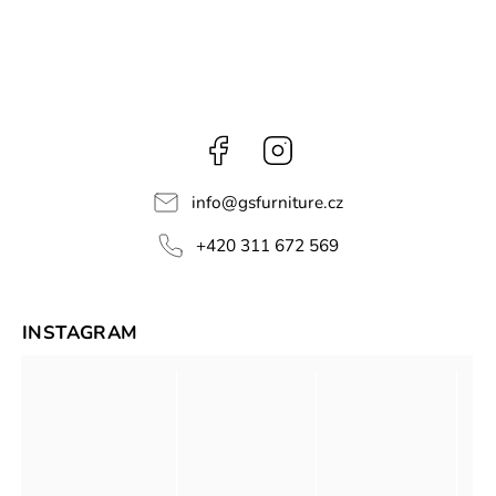
Facebook
Instagram
info
@
gsfurniture.cz
+420 311 672 569
INSTAGRAM