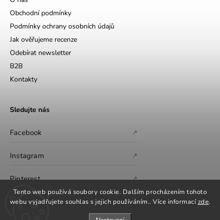
Obchodní podmínky
Podmínky ochrany osobních údajů
Jak ověřujeme recenze
Odebírat newsletter
B2B
Kontakty
Sledujte nás
Facebook
↗
Instagram
↗
Pinterest
↗
Tento web používá soubory cookie. Dalším procházením tohoto
webu vyjadřujete souhlas s jejich používáním.. Více informací
zde
.