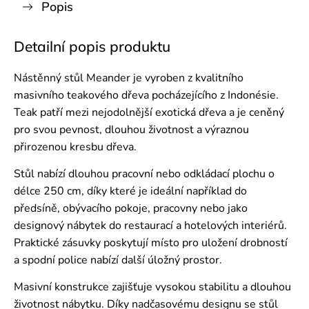
Popis
Detailní popis produktu
Nástěnný stůl Meander je vyroben z kvalitního
masivního teakového dřeva pocházejícího z Indonésie.
Teak patří mezi nejodolnější exotická dřeva a je ceněný
pro svou pevnost, dlouhou životnost a výraznou
přirozenou kresbu dřeva.
Stůl nabízí dlouhou pracovní nebo odkládací plochu o
délce 250 cm, díky které je ideální například do
předsíně, obývacího pokoje, pracovny nebo jako
designový nábytek do restaurací a hotelových interiérů.
Praktické zásuvky poskytují místo pro uložení drobností
a spodní police nabízí další úložný prostor.
Masivní konstrukce zajišťuje vysokou stabilitu a dlouhou
životnost nábytku. Díky nadčasovému designu se stůl