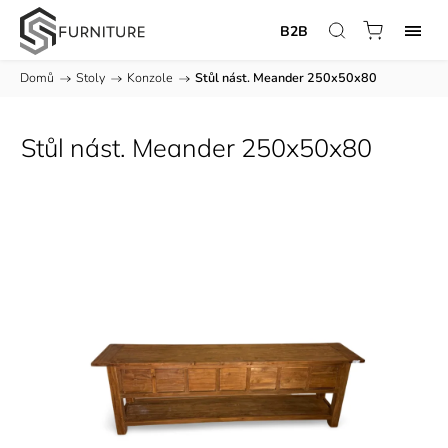
B2B
Domů
/
Stoly
/
Konzole
/
Stůl nást. Meander 250x50x80
Stůl nást. Meander 250x50x80