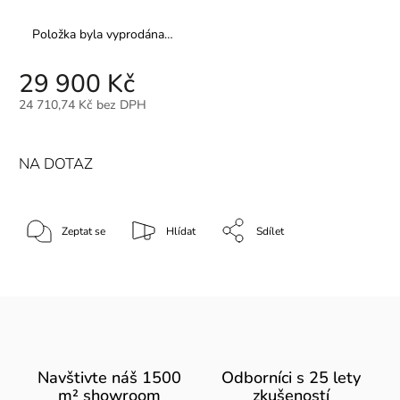
Položka byla vyprodána…
29 900 Kč
24 710,74 Kč bez DPH
NA DOTAZ
Zeptat se
Hlídat
Sdílet
Navštivte náš 1500
Odborníci s 25 lety
m² showroom
zkušeností