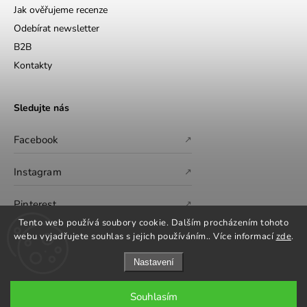
Jak ověřujeme recenze
Odebírat newsletter
B2B
Kontakty
Sledujte nás
Facebook
↗
Instagram
↗
Pinterest
↗
Tento web používá soubory cookie. Dalším procházením tohoto
webu vyjadřujete souhlas s jejich používáním.. Více informací
zde
.
Nastavení
Souhlasím