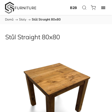
B2B
Domů
/
Stoly
/
Stůl Straight 80x80
Stůl Straight 80x80