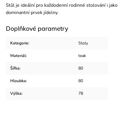
Stůl je ideální pro každodenní rodinné stolování i jako
dominantní prvek jídelny.
Doplňkové parametry
Kategorie
:
Stoly
Materiál
:
teak
Šířka
:
80
Hloubka
:
80
Výška
:
78