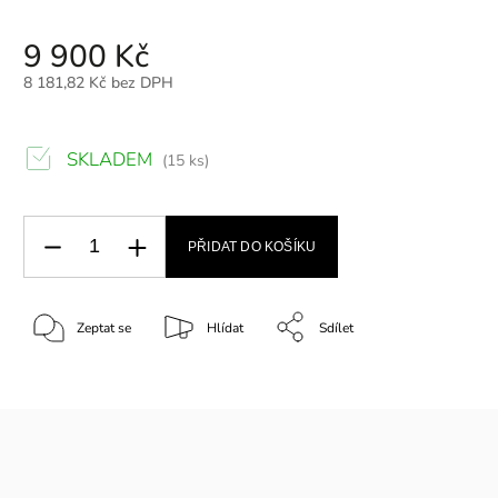
9 900 Kč
8 181,82 Kč bez DPH
SKLADEM
(15 ks)
PŘIDAT DO KOŠÍKU
Zeptat se
Hlídat
Sdílet