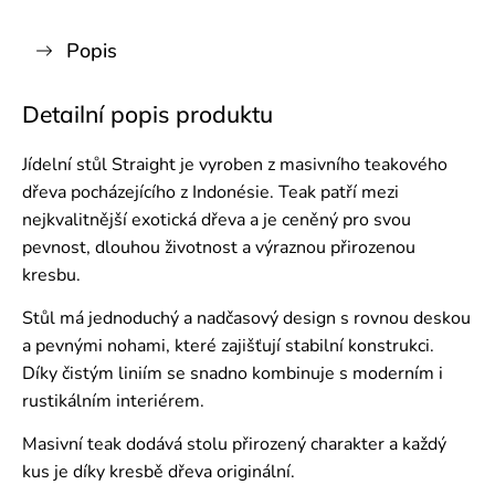
Popis
Detailní popis produktu
Jídelní stůl Straight je vyroben z masivního teakového
dřeva pocházejícího z Indonésie. Teak patří mezi
nejkvalitnější exotická dřeva a je ceněný pro svou
pevnost, dlouhou životnost a výraznou přirozenou
kresbu.
Stůl má jednoduchý a nadčasový design s rovnou deskou
a pevnými nohami, které zajišťují stabilní konstrukci.
Díky čistým liniím se snadno kombinuje s moderním i
rustikálním interiérem.
Masivní teak dodává stolu přirozený charakter a každý
kus je díky kresbě dřeva originální.