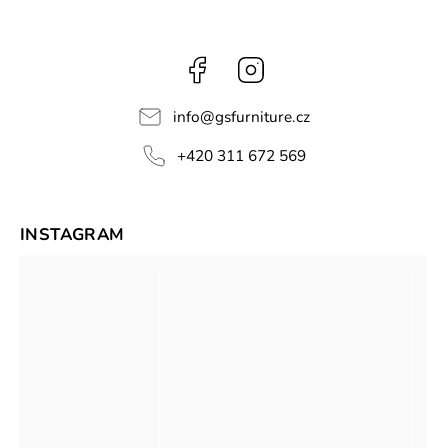
Facebook
Instagram
info
@
gsfurniture.cz
+420 311 672 569
INSTAGRAM