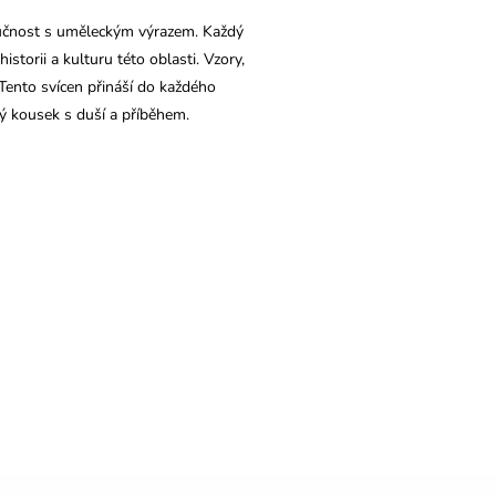
zručnost s uměleckým výrazem. Každý
storii a kulturu této oblasti. Vzory,
. Tento svícen přináší do každého
ný kousek s duší a příběhem.