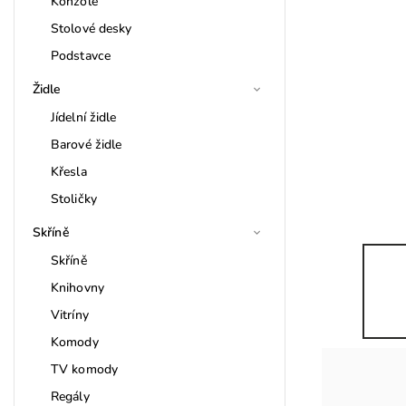
Konzole
Stolové desky
Podstavce
Židle
Jídelní židle
Barové židle
Křesla
Stoličky
Skříně
Skříně
Knihovny
Vitríny
Komody
TV komody
Regály