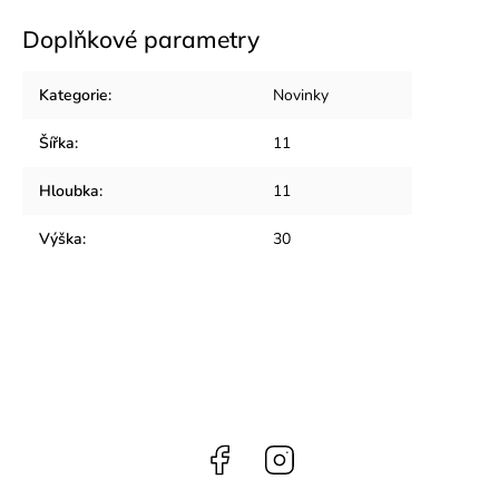
Doplňkové parametry
Kategorie
:
Novinky
Šířka
:
11
Hloubka
:
11
Výška
:
30
Facebook
Instagram