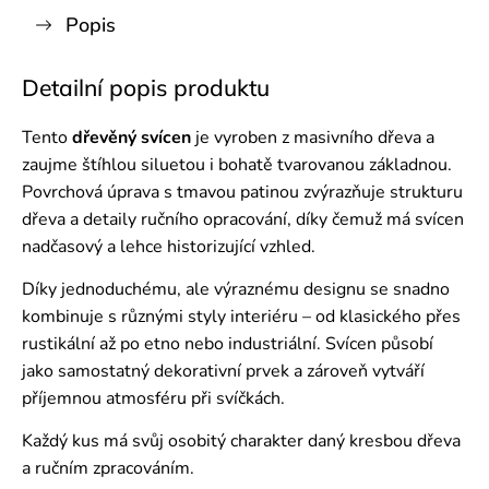
Popis
Detailní popis produktu
Tento
dřevěný svícen
je vyroben z masivního dřeva a
zaujme štíhlou siluetou i bohatě tvarovanou základnou.
Povrchová úprava s tmavou patinou zvýrazňuje strukturu
dřeva a detaily ručního opracování, díky čemuž má svícen
nadčasový a lehce historizující vzhled.
Díky jednoduchému, ale výraznému designu se snadno
kombinuje s různými styly interiéru – od klasického přes
rustikální až po etno nebo industriální. Svícen působí
jako samostatný dekorativní prvek a zároveň vytváří
příjemnou atmosféru při svíčkách.
Každý kus má svůj osobitý charakter daný kresbou dřeva
a ručním zpracováním.