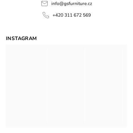
info
@
gsfurniture.cz
+420 311 672 569
INSTAGRAM