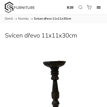
B2B
Domů
/
Novinky
/
Svícen dřevo 11x11x30cm
Svícen dřevo 11x11x30cm