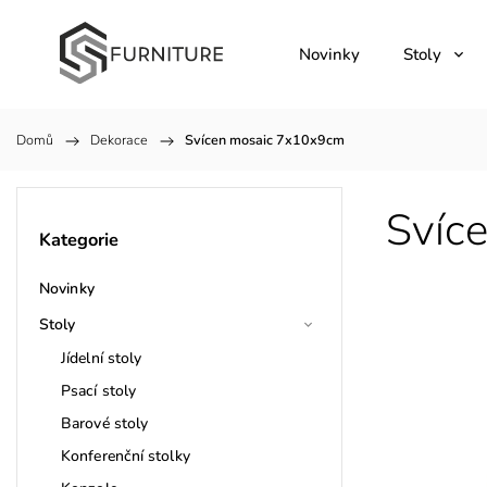
Novinky
Stoly
Domů
/
Dekorace
/
Svícen mosaic 7x10x9cm
Svíc
Kategorie
Novinky
Stoly
Jídelní stoly
Psací stoly
Barové stoly
Konferenční stolky