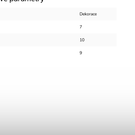
Dekorace
7
10
9