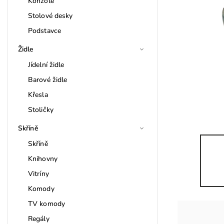
Konzole
Stolové desky
Podstavce
Židle
Jídelní židle
Barové židle
Křesla
Stoličky
Skříně
Skříně
Knihovny
Vitríny
Komody
TV komody
Regály