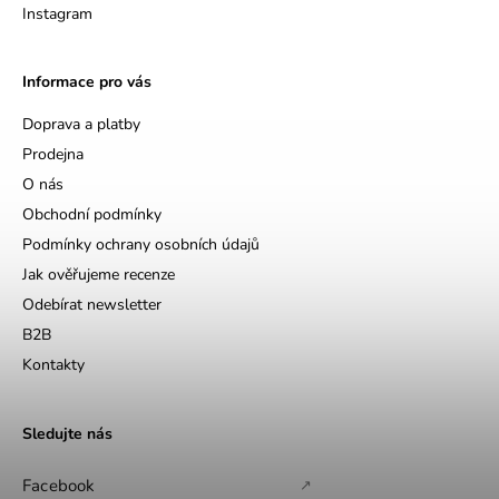
Instagram
Informace pro vás
Doprava a platby
Prodejna
O nás
Obchodní podmínky
Podmínky ochrany osobních údajů
Jak ověřujeme recenze
Odebírat newsletter
B2B
Kontakty
Sledujte nás
Facebook
↗