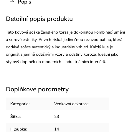
Popis
Detailní popis produktu
Tato kovová soška ženského torza je dokonalou kombinací umění
a surové estetiky. Povrch získal jedinečnou rezavou patinu, která
dodává sošce autentický a industriální vzhled. Každý kus je
originál s jemně odlišnými vzory a odstíny koroze. Ideální jako
stylový doplněk do moderních i industriálních interiérů.
Doplňkové parametry
Kategorie
:
Venkovní dekorace
Šířka
:
23
Hloubka
:
14