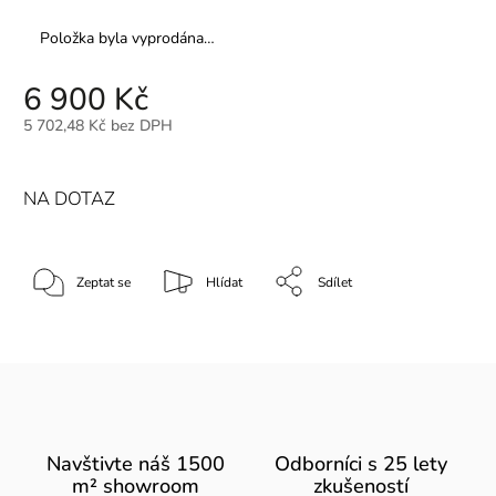
Položka byla vyprodána…
6 900 Kč
5 702,48 Kč bez DPH
NA DOTAZ
Zeptat se
Hlídat
Sdílet
Navštivte náš 1500
Odborníci s 25 lety
m² showroom
zkušeností