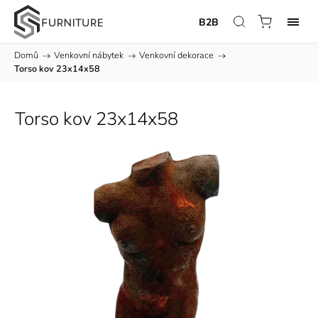
B2B
Domů
/
Venkovní nábytek
/
Venkovní dekorace
/
Torso kov 23x14x58
Torso kov 23x14x58