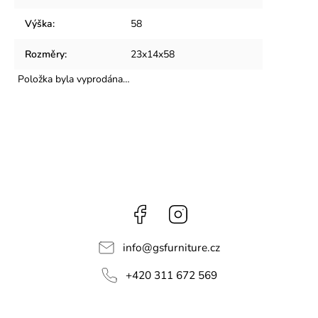
Výška
:
58
Rozměry
:
23x14x58
Položka byla vyprodána…
Facebook
Instagram
info
@
gsfurniture.cz
+420 311 672 569