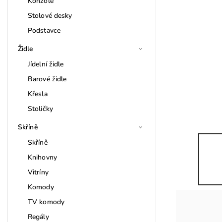
Konzole
Stolové desky
Podstavce
Židle
Jídelní židle
Barové židle
Křesla
Stoličky
Skříně
Skříně
Knihovny
Vitríny
Komody
TV komody
Regály