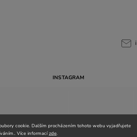
INSTAGRAM
oubory cookie. Dalším procházením tohoto webu vyjadřujete
íváním.. Více informací
zde
.