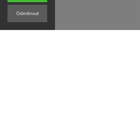
Odmítnout
↗
↗
↗