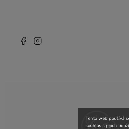
Facebook
Instagram
Tento web používá s
souhlas s jejich použ