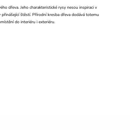
ého dřeva. Jeho charakteristické rysy nesou inspiraci v
 přinášející štěstí. Přírodní kresba dřeva dodává totemu
ístění do interiéru i exteriéru.