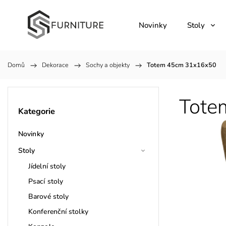
Novinky
Stoly
Domů
/
Dekorace
/
Sochy a objekty
/
Totem 45cm 31x16x50
Tote
Kategorie
Novinky
Stoly
Jídelní stoly
Psací stoly
Barové stoly
Konferenční stolky