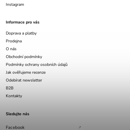
Instagram
Informace pro vás
Doprava a platby
Prodejna
O nás
Obchodní podmínky
Podmínky ochrany osobních údajů
Jak ověřujeme recenze
Odebírat newsletter
B2B
Kontakty
Sledujte nás
Facebook
↗