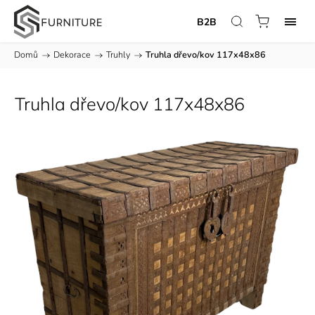
B2B
Domů
/
Dekorace
/
Truhly
/
Truhla dřevo/kov 117x48x86
Truhla dřevo/kov 117x48x86