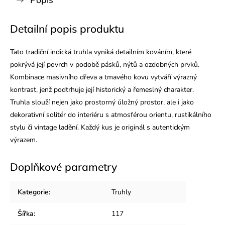
Popis
Detailní popis produktu
Tato tradiční indická truhla vyniká detailním kováním, které
pokrývá její povrch v podobě pásků, nýtů a ozdobných prvků.
Kombinace masivního dřeva a tmavého kovu vytváří výrazný
kontrast, jenž podtrhuje její historický a řemeslný charakter.
Truhla slouží nejen jako prostorný úložný prostor, ale i jako
dekorativní solitér do interiéru s atmosférou orientu, rustikálního
stylu či vintage ladění. Každý kus je originál s autentickým
výrazem.
Doplňkové parametry
Kategorie
:
Truhly
Šířka
:
117