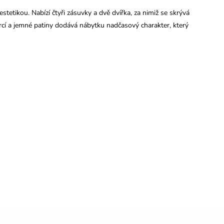
etikou. Nabízí čtyři zásuvky a dvě dvířka, za nimiž se skrývá
rcí a jemné patiny dodává nábytku nadčasový charakter, který