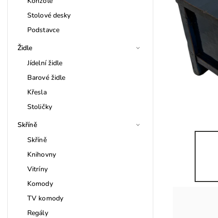
Konzole
Stolové desky
Podstavce
Židle
Jídelní židle
Barové židle
Křesla
Stoličky
Skříně
Skříně
Knihovny
Vitríny
Komody
TV komody
Regály