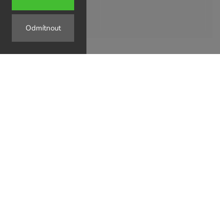
Odmítnout
↗
↗
↗