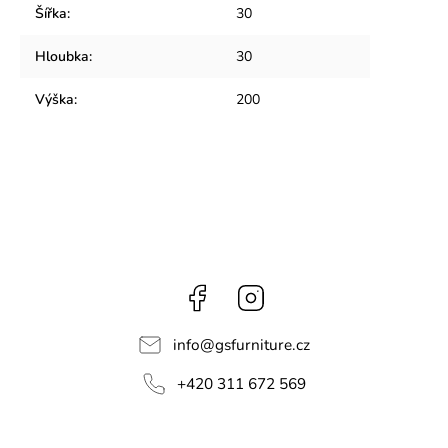
Šířka
:
30
Hloubka
:
30
Výška
:
200
Facebook
Instagram
info
@
gsfurniture.cz
+420 311 672 569