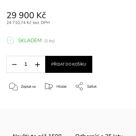
29 900 Kč
24 710,74 Kč bez DPH
SKLADEM
(1 ks)
PŘIDAT DO KOŠÍKU
Zeptat se
Hlídat
Sdílet