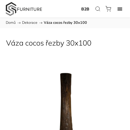
B2B
Domů
/
Dekorace
/
Váza cocos řezby 30x100
Váza cocos řezby 30x100