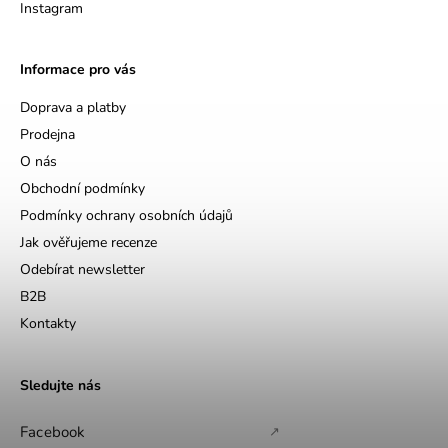
Instagram
Informace pro vás
Doprava a platby
Prodejna
O nás
Obchodní podmínky
Podmínky ochrany osobních údajů
Jak ověřujeme recenze
Odebírat newsletter
B2B
Kontakty
Sledujte nás
Facebook
↗