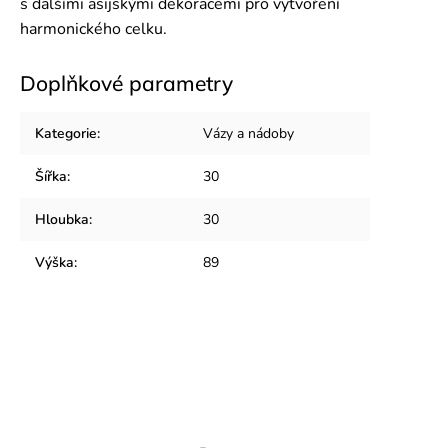
s dalšími asijskými dekoracemi pro vytvoření
harmonického celku.
Doplňkové parametry
Kategorie
:
Vázy a nádoby
Šířka
:
30
Hloubka
:
30
Výška
:
89