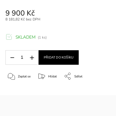
9 900 Kč
8 181,82 Kč bez DPH
SKLADEM
(1 ks)
PŘIDAT DO KOŠÍKU
Zeptat se
Hlídat
Sdílet