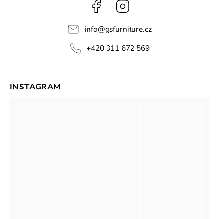
Facebook
Instagram
info
@
gsfurniture.cz
+420 311 672 569
INSTAGRAM