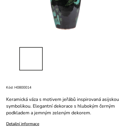
Kód:
H0800014
Keramická váza s motivem jeřábů inspirovaná asijskou
symbolikou. Elegantní dekorace s hlubokým černým
podkladem a jemným zeleným dekorem.
Detailní informace