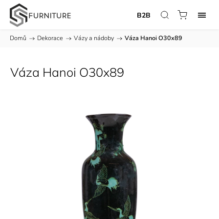
B2B
Domů
/
Dekorace
/
Vázy a nádoby
/
Váza Hanoi O30x89
Váza Hanoi O30x89