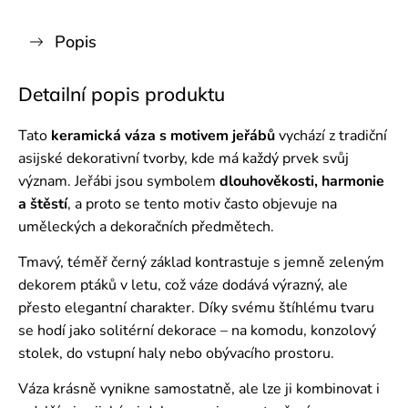
Popis
Detailní popis produktu
Tato
keramická váza s motivem jeřábů
vychází z tradiční
asijské dekorativní tvorby, kde má každý prvek svůj
význam. Jeřábi jsou symbolem
dlouhověkosti, harmonie
a štěstí
, a proto se tento motiv často objevuje na
uměleckých a dekoračních předmětech.
Tmavý, téměř černý základ kontrastuje s jemně zeleným
dekorem ptáků v letu, což váze dodává výrazný, ale
přesto elegantní charakter. Díky svému štíhlému tvaru
se hodí jako solitérní dekorace – na komodu, konzolový
stolek, do vstupní haly nebo obývacího prostoru.
Váza krásně vynikne samostatně, ale lze ji kombinovat i