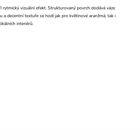
 rytmický vizuální efekt. Strukturovaný povrch dodává váze
u a decentní textuře se hodí jak pro květinové aranžmá, tak i
kálních interiérů.