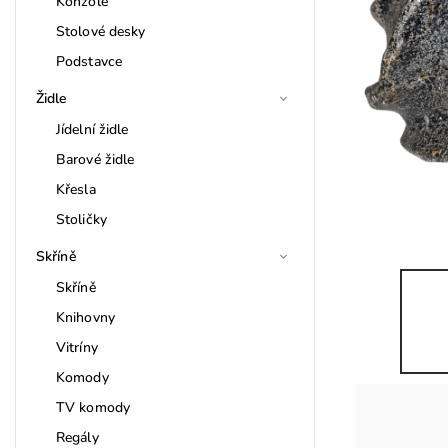
Konzole
Stolové desky
Podstavce
Židle
Jídelní židle
Barové židle
Křesla
Stoličky
Skříně
Skříně
Knihovny
Vitríny
Komody
TV komody
Regály