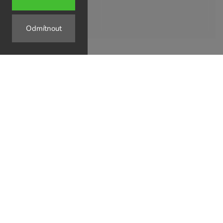
Odmítnout
↗
↗
↗