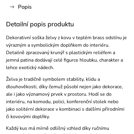
Popis
Detailní popis produktu
Dekorativní soška želvy z kovu v teplém brass odstínu je
výrazným a symbolickým doplňkem do interiéru.
Detailně zpracovaný krunýř s plastickým reliéfem a
jemná patina dodávají celé figurce hloubku, charakter a
lehce exotický nádech.
Želva je tradičně symbolem stability, klidu a
dlouhověkosti, díky čemuž působí nejen jako dekorace,
ale i jako významový prvek v prostoru. Hodí se do
interiéru, na komodu, polici, konferenční stolek nebo
jako solitérní dekorace v kombinaci s dalšími přírodními
či kovovými doplňky.
Každý kus má mírně odlišný vzhled díky ručnímu