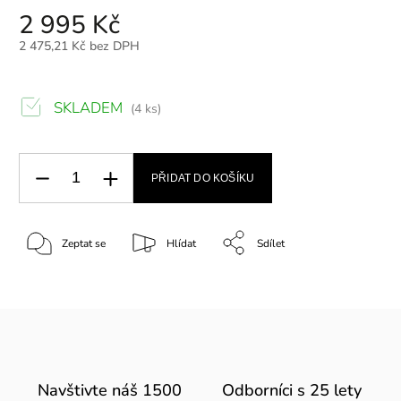
2 995 Kč
2 475,21 Kč bez DPH
SKLADEM
(4 ks)
PŘIDAT DO KOŠÍKU
Zeptat se
Hlídat
Sdílet
Navštivte náš 1500
Odborníci s 25 lety