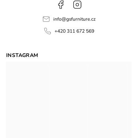
Facebook
Instagram
info
@
gsfurniture.cz
+420 311 672 569
INSTAGRAM