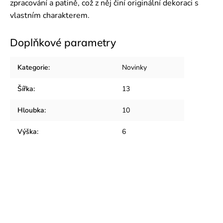
zpracování a patině, což z něj činí originální dekoraci s
vlastním charakterem.
Doplňkové parametry
Kategorie
:
Novinky
Šířka
:
13
Hloubka
:
10
Výška
:
6