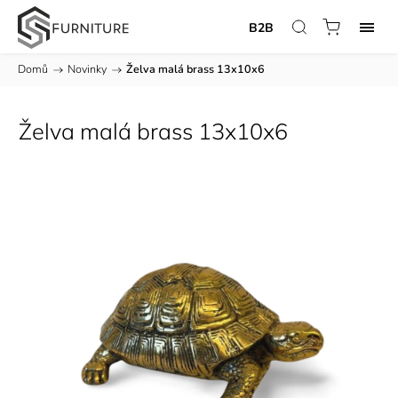
B2B
Domů
/
Novinky
/
Želva malá brass 13x10x6
Želva malá brass 13x10x6