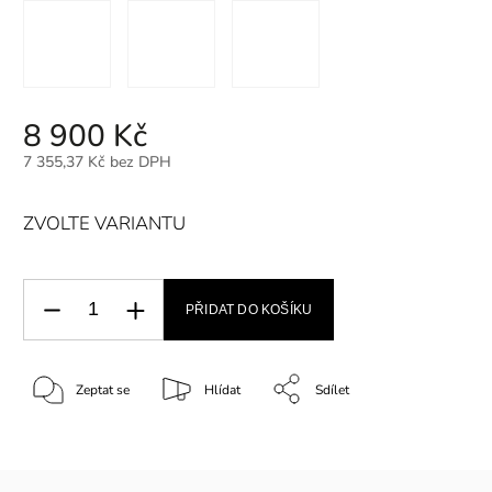
8 900 Kč
7 355,37 Kč bez DPH
ZVOLTE VARIANTU
PŘIDAT DO KOŠÍKU
Zeptat se
Hlídat
Sdílet