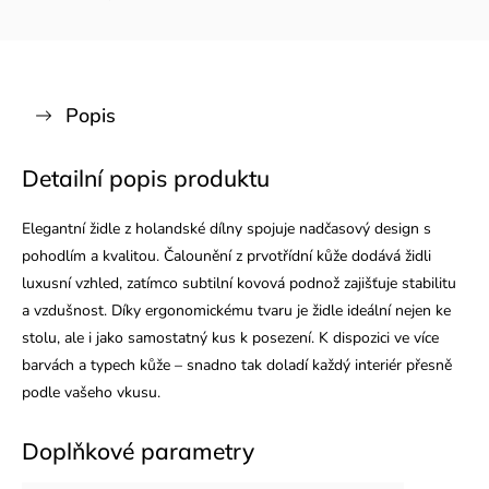
Popis
Detailní popis produktu
Elegantní židle z holandské dílny spojuje nadčasový design s
pohodlím a kvalitou. Čalounění z prvotřídní kůže dodává židli
luxusní vzhled, zatímco subtilní kovová podnož zajišťuje stabilitu
a vzdušnost. Díky ergonomickému tvaru je židle ideální nejen ke
stolu, ale i jako samostatný kus k posezení. K dispozici ve více
barvách a typech kůže – snadno tak doladí každý interiér přesně
podle vašeho vkusu.
Doplňkové parametry