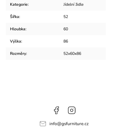
Kategorie
:
Jídelní židle
Šířka
:
52
Hloubka
:
60
Výška
:
86
Rozměry
:
52x60x86
Facebook
Instagram
info
@
gsfurniture.cz