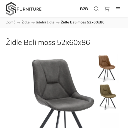
B2B
Domů
/
Židle
/
Jídelní židle
/
Židle Bali moss 52x60x86
Židle Bali moss 52x60x86