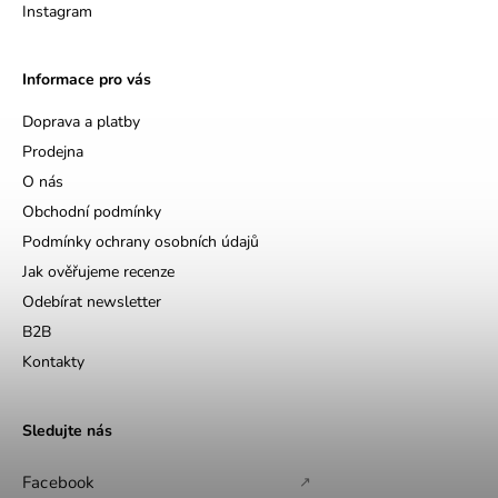
Instagram
Informace pro vás
Doprava a platby
Prodejna
O nás
Obchodní podmínky
Podmínky ochrany osobních údajů
Jak ověřujeme recenze
Odebírat newsletter
B2B
Kontakty
Sledujte nás
Facebook
↗