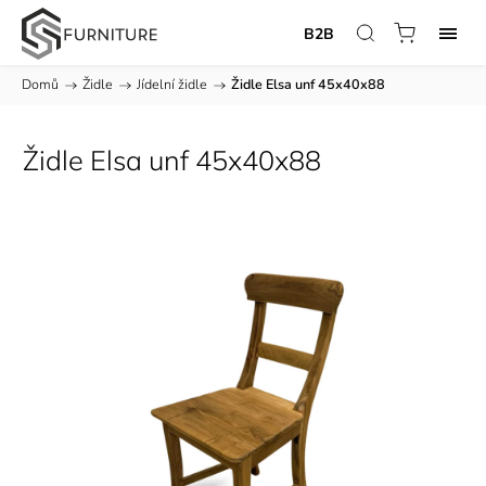
B2B
Domů
/
Židle
/
Jídelní židle
/
Židle Elsa unf 45x40x88
Židle Elsa unf 45x40x88