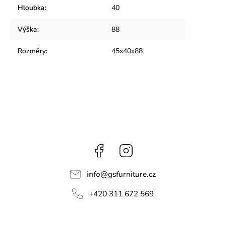
Hloubka
:
40
Výška
:
88
Rozměry
:
45x40x88
Facebook
Instagram
info
@
gsfurniture.cz
+420 311 672 569