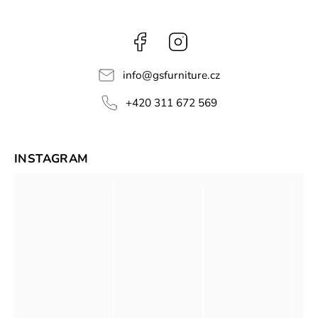
Facebook
Instagram
info
@
gsfurniture.cz
+420 311 672 569
INSTAGRAM