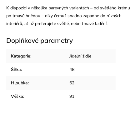
K dispozici v několika barevných variantách – od světlého krému
po tmavě hnědou – díky čemuž snadno zapadne do různých
interiérů, ať už preferujete světlé, nebo tmavé ladění.
Doplňkové parametry
Kategorie
:
Jídelní židle
Šířka
:
48
Hloubka
:
62
Výška
:
91