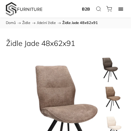
B2B
Domů
/
Židle
/
Jídelní židle
/
Židle Jade 48x62x91
Židle Jade 48x62x91