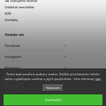
Jak ověřujeme recenze
Odebírat newsletter
B2B
Kontakty
Sledujte nás
Facebook
↗
Instagram
↗
Pinterest
↗
Tento web používá soubory cookie. Dalším procházením tohoto
webu vyjadřujete souhlas s jejich používáním.. Více informací
zde
.
Nastavení
Souhlasím
Copyright 2026
GS Furniture
. Všechna práva vyhrazena.