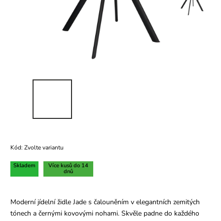
Kód:
Zvolte variantu
Skladem
Více kusů do 14
dnů
Moderní jídelní židle Jade s čalouněním v elegantních zemitých
tónech a černými kovovými nohami. Skvěle padne do každého