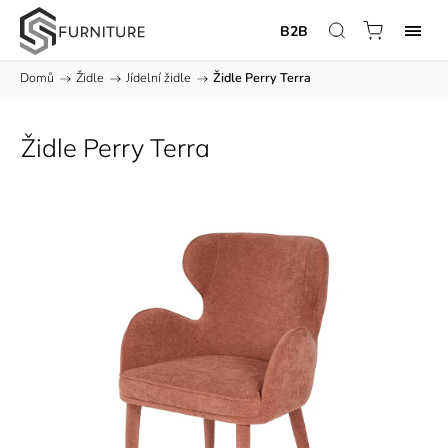
B2B
Domů
/
Židle
/
Jídelní židle
/
Židle Perry Terra
Židle Perry Terra