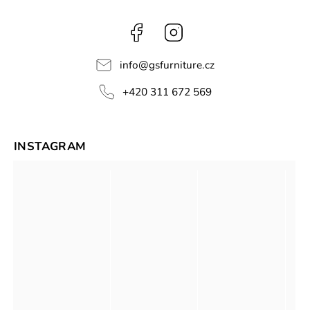
Facebook
Instagram
info
@
gsfurniture.cz
+420 311 672 569
INSTAGRAM