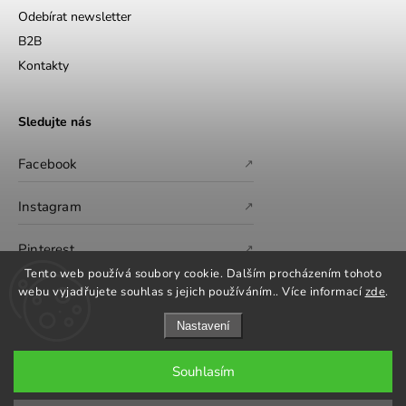
Odebírat newsletter
B2B
Kontakty
Sledujte nás
Facebook
↗
Instagram
↗
Pinterest
↗
Tento web používá soubory cookie. Dalším procházením tohoto
webu vyjadřujete souhlas s jejich používáním.. Více informací
zde
.
Nastavení
Souhlasím
Copyright 2026
GS Furniture
. Všechna práva vyhrazena.
Upravit nastavení cookies