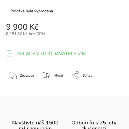
Položka byla vyprodána…
9 900 Kč
8 181,82 Kč bez DPH
SKLADEM U DODAVATELE V NL
Zeptat se
Hlídat
Sdílet
Navštivte náš 1500
Odborníci s 25 lety
m² showroom
zkušeností