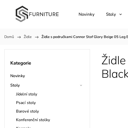
Novinky
Stoly
Domů
/
Židle
/
Židle s područkami Connor Stof Glory Beige 05 Leg
Židle
Kategorie
Blac
Novinky
Stoly
Jídelní stoly
Psací stoly
Barové stoly
Konferenční stolky