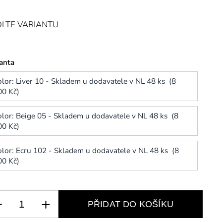
LTE VARIANTU
anta
olor: Liver 10 - Skladem u dodavatele v NL 48 ks (8
00 Kč)
olor: Beige 05 - Skladem u dodavatele v NL 48 ks (8
00 Kč)
olor: Ecru 102 - Skladem u dodavatele v NL 48 ks (8
00 Kč)
PŘIDAT DO KOŠÍKU