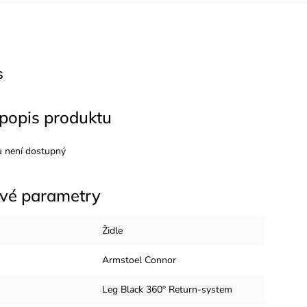
s
 popis produktu
u není dostupný
vé parametry
Židle
Armstoel Connor
Leg Black 360° Return-system