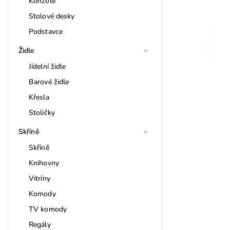
Konzole
Stolové desky
Podstavce
Židle
Jídelní židle
Barové židle
Křesla
Stoličky
Skříně
Skříně
Knihovny
Vitríny
Komody
TV komody
Regály