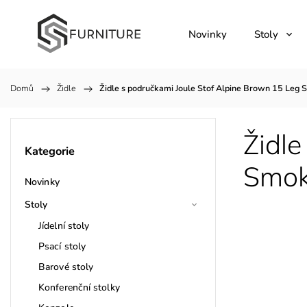
Novinky
Stoly
Domů
/
Židle
/
Židle s područkami Joule Stof Alpine Brown 15 Le
Židle
Kategorie
Smok
Novinky
Stoly
Jídelní stoly
Psací stoly
Barové stoly
Konferenční stolky