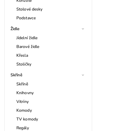
Konzole
Stolové desky
Podstavce
Židle
Jídelní židle
Barové židle
Křesla
Stoličky
Skříně
Skříně
Knihovny
Vitríny
Komody
TV komody
Regály