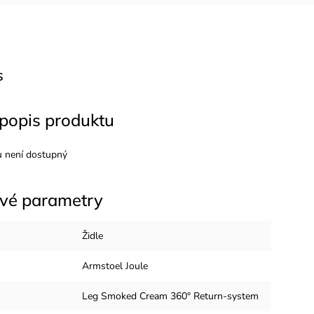
s
 popis produktu
u není dostupný
vé parametry
Židle
Armstoel Joule
Leg Smoked Cream 360° Return-system