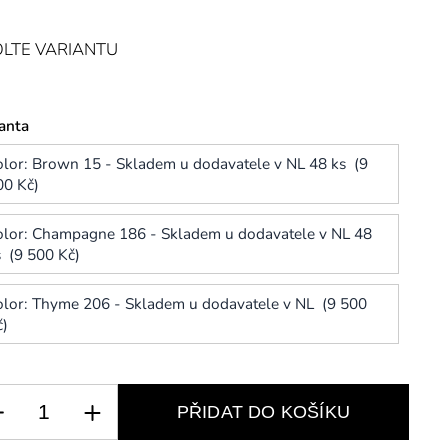
LTE VARIANTU
anta
olor: Brown 15 - Skladem u dodavatele v NL 48 ks (9
00 Kč)
olor: Champagne 186 - Skladem u dodavatele v NL 48
s (9 500 Kč)
olor: Thyme 206 - Skladem u dodavatele v NL (9 500
č)
PŘIDAT DO KOŠÍKU