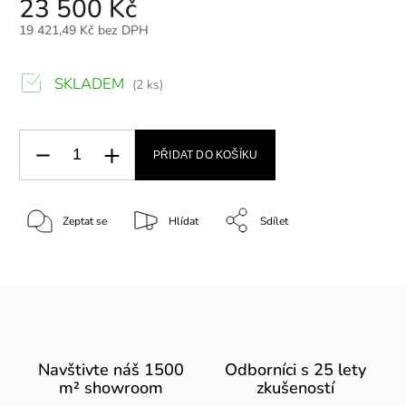
23 500 Kč
19 421,49 Kč bez DPH
SKLADEM
(2 ks)
PŘIDAT DO KOŠÍKU
Zeptat se
Hlídat
Sdílet
Navštivte náš 1500
Odborníci s 25 lety
m² showroom
zkušeností