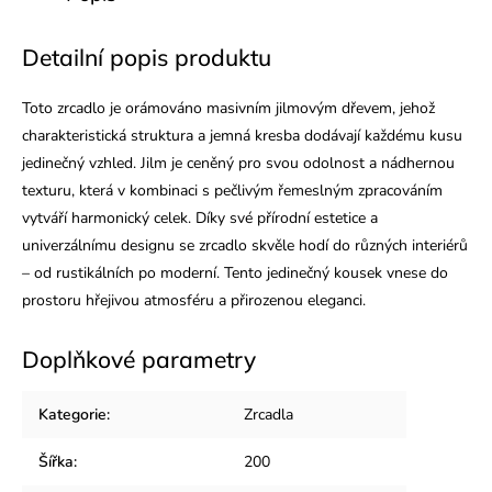
Detailní popis produktu
Toto zrcadlo je orámováno masivním jilmovým dřevem, jehož
charakteristická struktura a jemná kresba dodávají každému kusu
jedinečný vzhled. Jilm je ceněný pro svou odolnost a nádhernou
texturu, která v kombinaci s pečlivým řemeslným zpracováním
vytváří harmonický celek. Díky své přírodní estetice a
univerzálnímu designu se zrcadlo skvěle hodí do různých interiérů
– od rustikálních po moderní. Tento jedinečný kousek vnese do
prostoru hřejivou atmosféru a přirozenou eleganci.
Doplňkové parametry
Kategorie
:
Zrcadla
Šířka
:
200