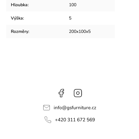
Hloubka
:
100
Výška
:
5
Rozměry
:
200x100x5
Facebook
Instagram
info
@
gsfurniture.cz
+420 311 672 569