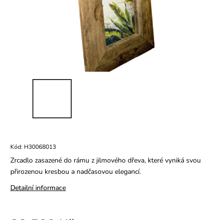
Kód:
H30068013
Zrcadlo zasazené do rámu z jilmového dřeva, které vyniká svou
přirozenou kresbou a nadčasovou elegancí.
Detailní informace