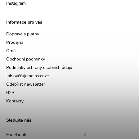
Instagram
Informace pro vás
Doprava a platby
Prodejna
O nás
Obchodní podmínky
Podmínky ochrany osobních údajů
Jak ověřujeme recenze
Odebírat newsletter
B2B
Kontakty
Sledujte nás
Facebook
↗