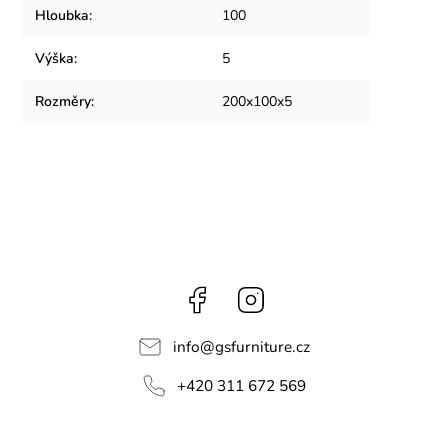
Hloubka
:
100
Výška
:
5
Rozměry
:
200x100x5
Facebook
Instagram
info
@
gsfurniture.cz
+420 311 672 569