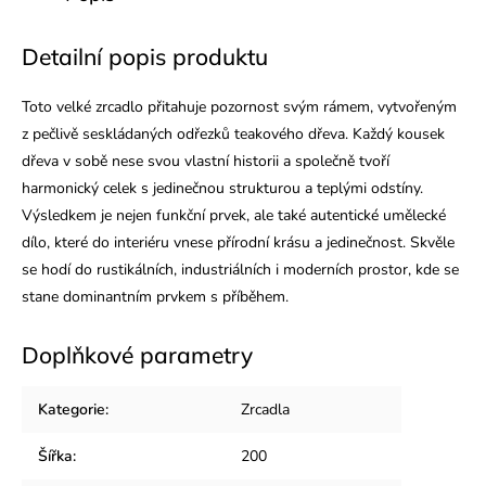
Detailní popis produktu
Toto velké zrcadlo přitahuje pozornost svým rámem, vytvořeným
z pečlivě seskládaných odřezků teakového dřeva. Každý kousek
dřeva v sobě nese svou vlastní historii a společně tvoří
harmonický celek s jedinečnou strukturou a teplými odstíny.
Výsledkem je nejen funkční prvek, ale také autentické umělecké
dílo, které do interiéru vnese přírodní krásu a jedinečnost. Skvěle
se hodí do rustikálních, industriálních i moderních prostor, kde se
stane dominantním prvkem s příběhem.
Doplňkové parametry
Kategorie
:
Zrcadla
Šířka
:
200