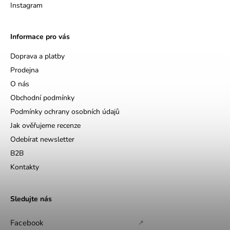
Instagram
Informace pro vás
Doprava a platby
Prodejna
O nás
Obchodní podmínky
Podmínky ochrany osobních údajů
Jak ověřujeme recenze
Odebírat newsletter
B2B
Kontakty
Sledujte nás
Facebook
↗