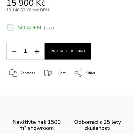
15 900 Kč
13 140,50 Kč bez DPH
SKLADEM
(1 ks)
PŘIDAT DO KOŠÍKU
Zeptat se
Hlídat
Sdílet
Navštivte náš 1500
Odborníci s 25 lety
m² showroom
zkušeností