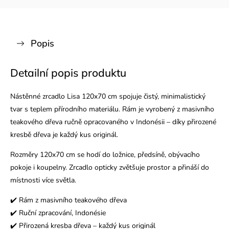
Popis
Detailní popis produktu
Nástěnné zrcadlo Lisa 120x70 cm spojuje čistý, minimalistický
tvar s teplem přírodního materiálu. Rám je vyrobený z masivního
teakového dřeva ručně opracovaného v Indonésii – díky přirozené
kresbě dřeva je každý kus originál.
Rozměry 120x70 cm se hodí do ložnice, předsíně, obývacího
pokoje i koupelny. Zrcadlo opticky zvětšuje prostor a přináší do
místnosti více světla.
✔️ Rám z masivního teakového dřeva
✔️ Ruční zpracování, Indonésie
✔️ Přirozená kresba dřeva – každý kus originál