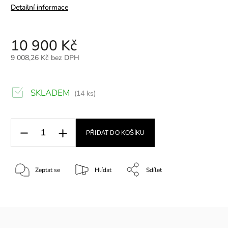
Detailní informace
10 900 Kč
9 008,26 Kč bez DPH
SKLADEM
(14 ks)
PŘIDAT DO KOŠÍKU
Zeptat se
Hlídat
Sdílet