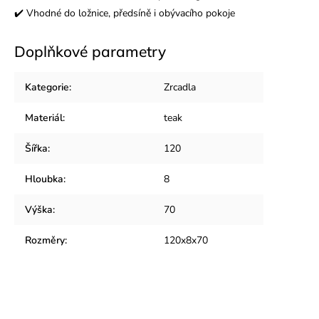
✔️ Vhodné do ložnice, předsíně i obývacího pokoje
Doplňkové parametry
Kategorie
:
Zrcadla
Materiál
:
teak
Šířka
:
120
Hloubka
:
8
Výška
:
70
Rozměry
:
120x8x70