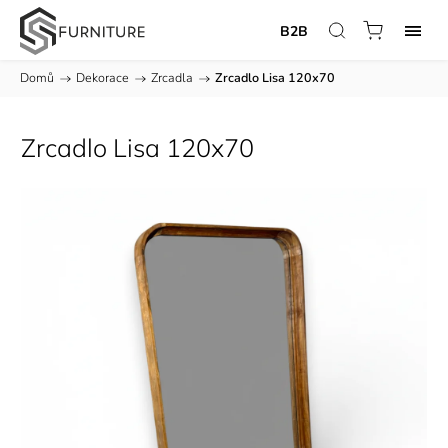
B2B
Domů
/
Dekorace
/
Zrcadla
/
Zrcadlo Lisa 120x70
Zrcadlo Lisa 120x70