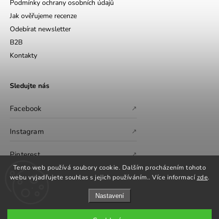
Podmínky ochrany osobních údajů
Jak ověřujeme recenze
Odebírat newsletter
B2B
Kontakty
Sledujte nás
Facebook
↗
Instagram
↗
Pinterest
↗
Tento web používá soubory cookie. Dalším procházením tohoto
webu vyjadřujete souhlas s jejich používáním.. Více informací
zde
.
Nastavení