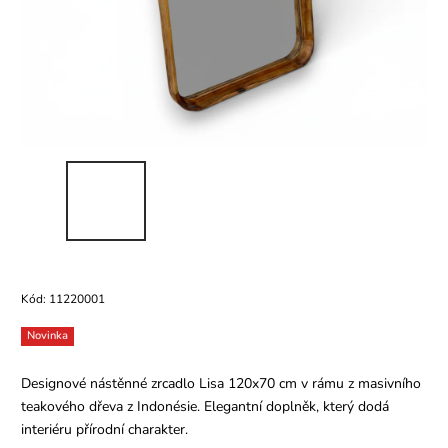
Kód:
11220001
Novinka
Designové nástěnné zrcadlo Lisa 120x70 cm v rámu z masivního
teakového dřeva z Indonésie. Elegantní doplněk, který dodá
interiéru přírodní charakter.