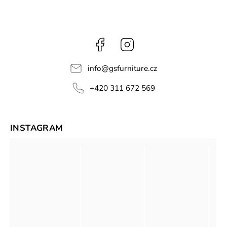
Facebook
Instagram
info
@
gsfurniture.cz
+420 311 672 569
INSTAGRAM