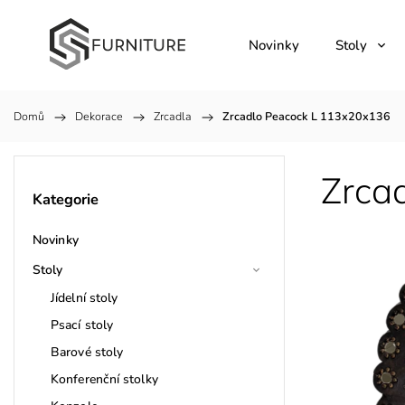
Novinky
Stoly
Domů
/
Dekorace
/
Zrcadla
/
Zrcadlo Peacock L 113x20x136
Zrca
Kategorie
Novinky
Stoly
Jídelní stoly
Psací stoly
Barové stoly
Konferenční stolky