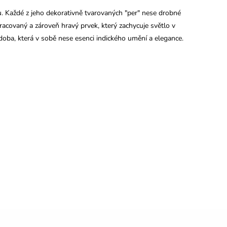
u. Každé z jeho dekorativně tvarovaných "per" nese drobné
racovaný a zároveň hravý prvek, který zachycuje světlo v
zdoba, která v sobě nese esenci indického umění a elegance.