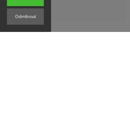
Odmítnout
↗
↗
↗