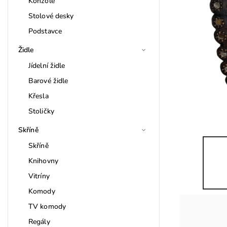
Konzole
Stolové desky
Podstavce
Židle
Jídelní židle
Barové židle
Křesla
Stoličky
Skříně
Skříně
Knihovny
Vitríny
Komody
TV komody
Regály