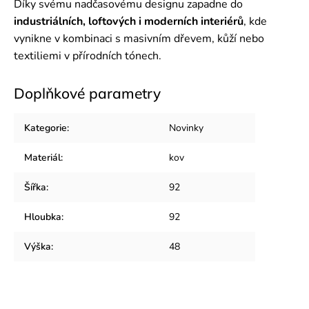
Díky svému nadčasovému designu zapadne do
industriálních, loftových i moderních interiérů
, kde
vynikne v kombinaci s masivním dřevem, kůží nebo
textiliemi v přírodních tónech.
Doplňkové parametry
Kategorie
:
Novinky
Materiál
:
kov
Šířka
:
92
Hloubka
:
92
Výška
:
48