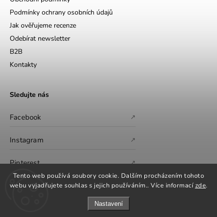
Podmínky ochrany osobních údajů
Jak ověřujeme recenze
Odebírat newsletter
B2B
Kontakty
Sledujte nás
Facebook
↗
Instagram
↗
Pinterest
↗
Tento web používá soubory cookie. Dalším procházením tohoto
webu vyjadřujete souhlas s jejich používáním.. Více informací
zde
.
Nastavení