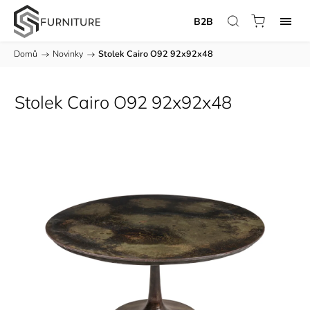
B2B
Domů
/
Novinky
/
Stolek Cairo O92 92x92x48
Stolek Cairo O92 92x92x48