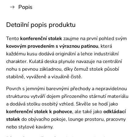
Popis
Detailní popis produktu
Tento
konferenční stolek
zaujme na první pohled svým
kovovým provedením s výraznou patinou
, která
každému kusu dodává originální a lehce industriální
charakter. Kulatá deska plynule navazuje na centrální
nohu s pevnou základnou, díky čemuž stolek působí
stabilně, vyváženě a vizuálně čistě.
Povrch s jemnými barevnými přechody a nepravidelnou
strukturou vytváří dojem přirozeného stárnutí materiálu
a dodává stolku osobitý vzhled. Skvěle se hodí jako
konferenční stolek k pohovce
, ale také jako
odkládací
stolek
do obývacího pokoje, lounge prostoru, pracovny
nebo stylové kavárny.