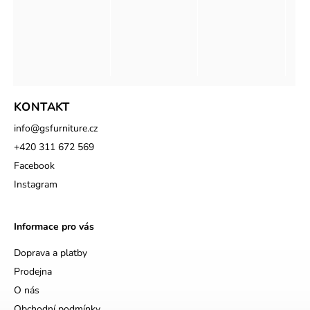
KONTAKT
info
@
gsfurniture.cz
+420 311 672 569
Facebook
Instagram
Informace pro vás
Doprava a platby
Prodejna
O nás
Obchodní podmínky