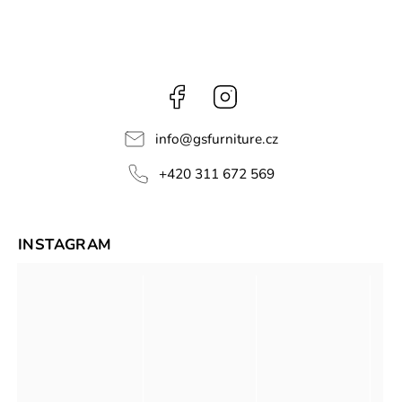
Facebook
Instagram
info
@
gsfurniture.cz
+420 311 672 569
INSTAGRAM