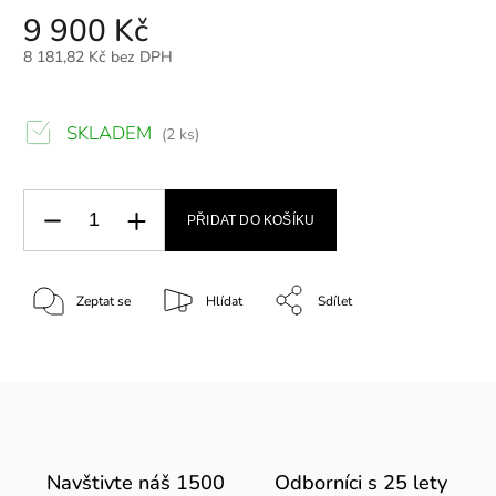
9 900 Kč
8 181,82 Kč bez DPH
SKLADEM
(2 ks)
PŘIDAT DO KOŠÍKU
Zeptat se
Hlídat
Sdílet
Navštivte náš 1500
Odborníci s 25 lety