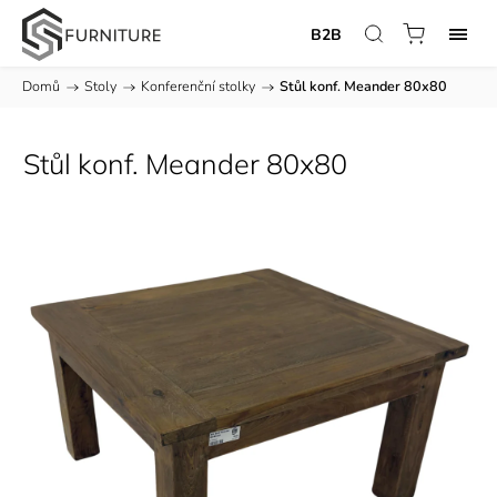
B2B
Domů
/
Stoly
/
Konferenční stolky
/
Stůl konf. Meander 80x80
Stůl konf. Meander 80x80