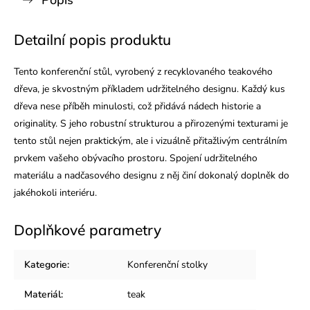
Popis
Detailní popis produktu
Tento konferenční stůl, vyrobený z recyklovaného teakového
dřeva, je skvostným příkladem udržitelného designu. Každý kus
dřeva nese příběh minulosti, což přidává nádech historie a
originality. S jeho robustní strukturou a přirozenými texturami je
tento stůl nejen praktickým, ale i vizuálně přitažlivým centrálním
prvkem vašeho obývacího prostoru. Spojení udržitelného
materiálu a nadčasového designu z něj činí dokonalý doplněk do
jakéhokoli interiéru.
Doplňkové parametry
Kategorie
:
Konferenční stolky
Materiál
:
teak